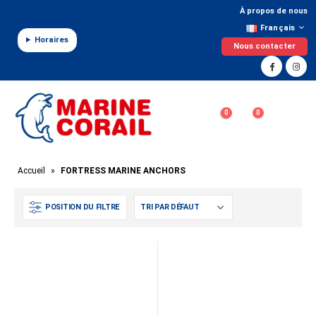
Panneau de gestion des cookies
À propos de nous
Français
Horaires
Nous contacter
0
0
Accueil
»
FORTRESS MARINE ANCHORS
POSITION DU FILTRE