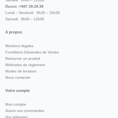
Samedi : 8h00 – 12h00
Ducos :+687 28.28.38
Lundi – Vendredi : 8h30 – 16h30
Samedi : 8h00 – 12h00
A propos
Mentions légales
Conditions Générales de Ventes
Retourner un produit
Méthodes de règlement
Modes de livraison
Nous contacter
Votre compte
Mon compte
Suivre vos commandes
Vos adresses