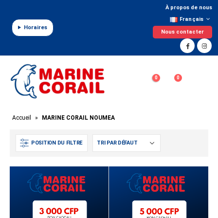
Panneau de gestion des cookies
À propos de nous
Français
Horaires
Nous contacter
0
0
Accueil
»
MARINE CORAIL NOUMEA
POSITION DU FILTRE