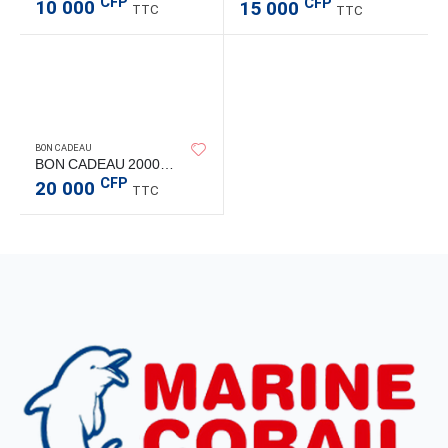
CFP
CFP
10 000
15 000
TTC
TTC
BON CADEAU
BON CADEAU 20000 CFP
CFP
20 000
TTC