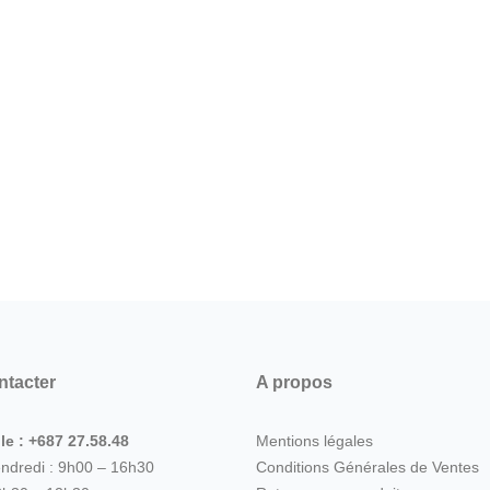
ntacter
A propos
le : +687 27.58.48
Mentions légales
endredi : 9h00 – 16h30
Conditions Générales de Ventes