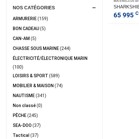
MATÉRIELS DE SÉ
NOS CATÉGORIES
C
65 995
ARMURERIE
(159)
BON CADEAU
(5)
CAN-AM
(5)
CHASSE SOUS MARINE
(244)
ÉLECTRICITÉ/ÉLECTRONIQUE MARIN
(100)
LOISIRS & SPORT
(589)
MOBILIER & MAISON
(74)
NAUTISME
(341)
Non classé
(0)
PÊCHE
(245)
SEA-DOO
(37)
Tactical
(37)