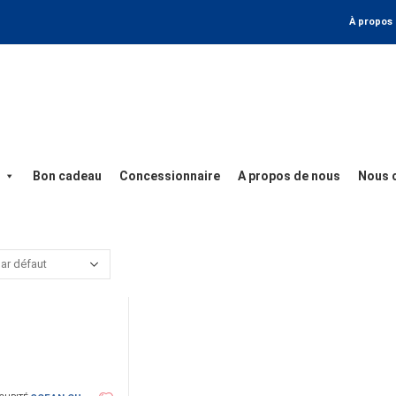
À propos
Bon cadeau
Concessionnaire
A propos de nous
Nous 