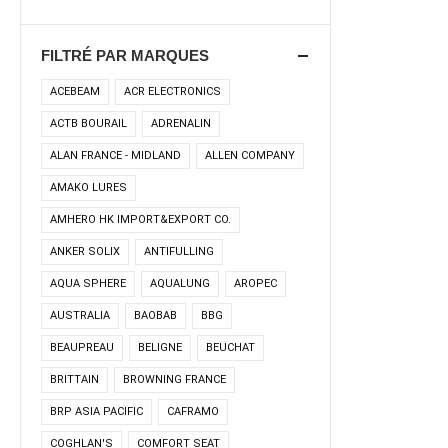
FILTRÉ PAR MARQUES
ACEBEAM
ACR ELECTRONICS
ACTB BOURAIL
ADRENALIN
ALAN FRANCE - MIDLAND
ALLEN COMPANY
AMAKO LURES
AMHERO HK IMPORT&EXPORT CO.
ANKER SOLIX
ANTIFULLING
AQUA SPHERE
AQUALUNG
AROPEC
AUSTRALIA
BAOBAB
BBG
BEAUPREAU
BELIGNE
BEUCHAT
BRITTAIN
BROWNING FRANCE
BRP ASIA PACIFIC
CAFRAMO
COGHLAN'S
COMFORT SEAT