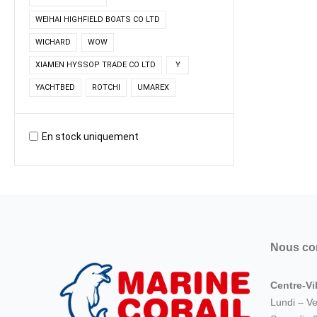
WEIHAI HIGHFIELD BOATS CO LTD
WICHARD
WOW
XIAMEN HYSSOP TRADE CO LTD
Y
YACHTBED
ROTCHI
UMAREX
En stock uniquement
Nous co
Centre-Vil
Lundi – V