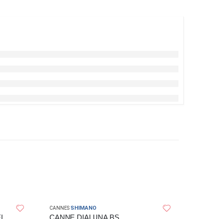
SHIMANO
CANNES
CANNE À PÊCHE KYOKU KEI KAN
CANNE DIALUNA BS