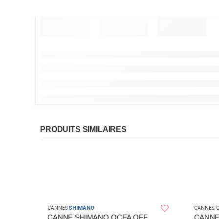
PRODUITS SIMILAIRES
SHIMANO
CANNES
CANNES
,
C
CANNE SHIMANO OCEA OFFSHORE
CANNE