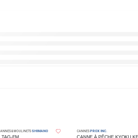
SHIMANO
PROX INC.
ANNES & MOULINETS
CANNES
 TAG-EM