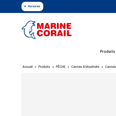
Panneau de gestion des cookies
Horaires
Produits
Accueil
»
Produits
»
PÊCHE
»
Cannes & Moulinets
»
Cannes