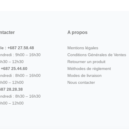
ntacter
A propos
le : +687 27.58.48
Mentions légales
endredi : 9h00 – 16h30
Conditions Générales de Ventes
8h30 – 12h30
Retourner un produit
: +687 25.44.60
Méthodes de règlement
endredi : 8h00 – 16h00
Modes de livraison
8h00 – 12h00
Nous contacter
87 28.28.38
endredi : 8h30 – 16h30
8h00 – 12h00