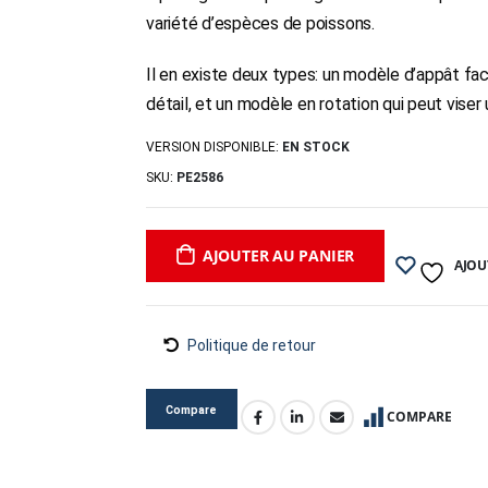
variété d’espèces de poissons.
Il en existe deux types: un modèle d’appât faci
détail, et un modèle en rotation qui peut vise
VERSION DISPONIBLE:
EN STOCK
SKU:
PE2586
AJOUTER AU PANIER
AJOU
Politique de retour
Compare
COMPARE