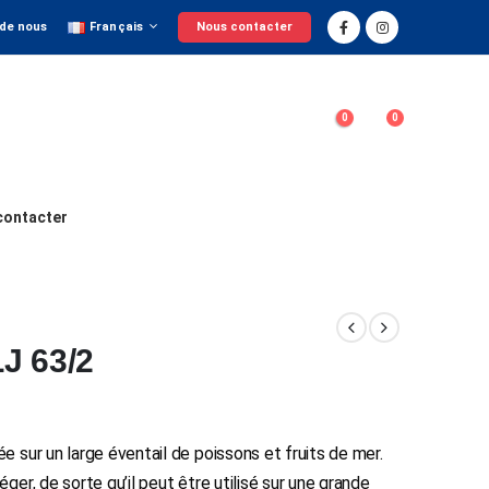
 de nous
Français
Nous contacter
0
0
contacter
 63/2
ée sur un large éventail de poissons et fruits de mer.
éger, de sorte qu’il peut être utilisé sur une grande