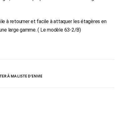
le à retourner et facile à attaquer les étagères en
r une large gamme. ( Le modèle 63-2/B)
TER À MA LISTE D'ENVIE