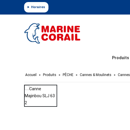
Panneau de gestion des cookies
Horaires
Produits
Accueil
»
Produits
»
PÊCHE
»
Cannes & Moulinets
»
Cannes