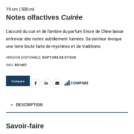
19 cm | 500 ml
Notes olfactives
Cuirée
L’accord du cuir et de l’ambre du parfum Encre de Chine laisse
entrevoir des notes subtilement fumées. Sa senteur évoque
une terre brute faite de mystères et de traditions.
VERSION DISPONIBLE:
RUPTURE DE STOCK
SKU:
BO1407
Compare
COMPARE
DESCRIPTION
Savoir-faire