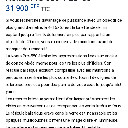
CFP
31 900
TTC
Si vous recherchez davantage de puissance avec un objectif de
plus grand diamètre, la 4–16×50 est la lunette idéale. En
captant jusqu’à 156 % de lumière en plus par rapport à un
objectif de 40 mm, vous manquerez de munitions avant de
manquer de luminosité.
La KonusPro-550 élimine les approximations liées aux angles
de contre-visée, même pour les tirs les plus difficiles. Son
réticule balistique exclusif, compatible avec les munitions à
percussion centrale les plus courantes, fournit des lignes de
référence précises pour des points de visée exacts jusqu’à 550
yards.
Les repères latéraux permettent d’anticiper précisément les
cibles en mouvement et de compenser les vents latéraux forts.
Le réticule balistique gravé dans le verre est incassable et les
optiques multicouches offrent une image claire et lumineuse.
La parallaxe est supprimée grâce à l’objectif réglable.