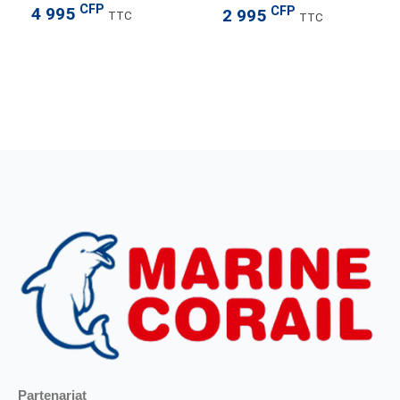
CFP
CFP
4 995
2 995
TTC
TTC
Partenariat