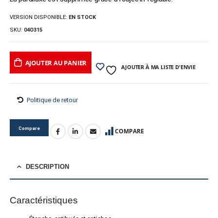
VERSION DISPONIBLE:
EN STOCK
SKU:
04O315
AJOUTER AU PANIER
AJOUTER À MA LISTE D'ENVIE
Politique de retour
Compare
COMPARE
DESCRIPTION
Caractéristiques