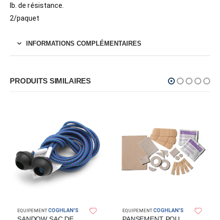
lb. de résistance.
2/paquet
INFORMATIONS COMPLÉMENTAIRES
PRODUITS SIMILAIRES
COGHLAN'S
COGHLAN'S
EQUIPEMENT
EQUIPEMENT
SANDOW SAC DE COUCHAGE
PANSEMENT POUR PIEDS