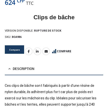
CFP
624
TTC
Clips de bâche
VERSION DISPONIBLE:
RUPTURE DE STOCK
SKU:
BOA986
Compare
COMPARE
DESCRIPTION
Ces clips de bâche sont fabriqués à partir d’une résine de
nylon durable, ils adhèrent plus fort car plus de poids est
exercé sur les mâchoires du clip. Idéales pour sécuriser les
bâches et les tentes, elles peuvent supporter jusqu’à 240