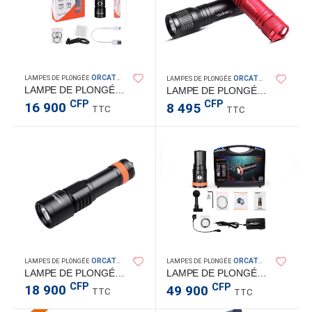
ORCATORCH
ORCATORCH
LAMPES DE PLONGÉE
LAMPES DE PLONGÉE
LAMPE DE PLONGÉE D530V 1200L
LAMPE DE PLONGÉE D560 630LM
CFP
CFP
16 900
8 495
TTC
TTC
ORCATORCH
ORCATORCH
LAMPES DE PLONGÉE
LAMPES DE PLONGÉE
LAMPE DE PLONGÉE D700 1700LM
LAMPE DE PLONGÉE D910V 5000LM
CFP
CFP
18 900
49 900
TTC
TTC