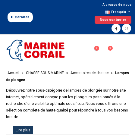
Panneau de gestion des cookies
À propos de nous
Français
Horaires
Nous contacter
0
0
Accueil
»
CHASSE SOUS MARINE
»
Accessoires de chasse
»
Lampes
de plongée
Découvrez notre sous-catégorie de lampes de plongée sur notre site
internet, spécialement conçue pour les plongeurs passionnés à la
recherche d’une visibilité optimale sous l’eau. Nous vous offrons une
sélection complète de haute qualité pour répondre à tous vos besoins
lors de
...
Lire plus