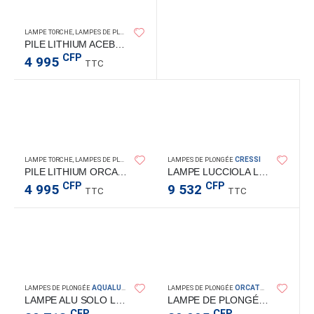
ACEBEAM
LAMPE TORCHE
,
LAMPES DE PLONGÉE
PILE LITHIUM ACEBEAM 21700 5100mAh USB
CFP
4 995
TTC
ORCATORCH
CRESSI
LAMPE TORCHE
,
LAMPES DE PLONGÉE
LAMPES DE PLONGÉE
PILE LITHIUM ORCATORCH 21700 5000mAh USB-C
LAMPE LUCCIOLA LED
CFP
CFP
4 995
9 532
TTC
TTC
AQUALUNG
ORCATORCH
LAMPES DE PLONGÉE
LAMPES DE PLONGÉE
LAMPE ALU SOLO LED 400 LUMEN
LAMPE DE PLONGÉE D511 2200LM
CFP
CFP