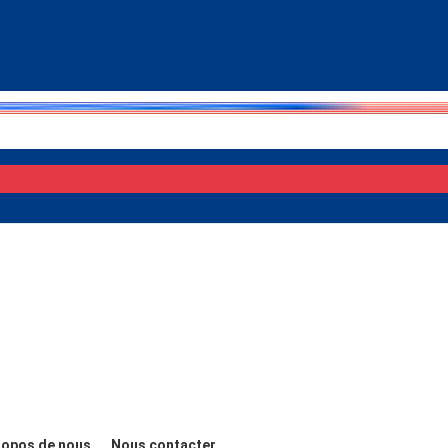
ropos de nous
Nous contacter