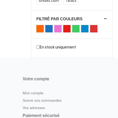
SPERAS LIGHT
TACKLE
FILTRÉ PAR COULEURS
En stock uniquement
Votre compte
Mon compte
Suivre vos commandes
Vos adresses
Paiement sécurisé