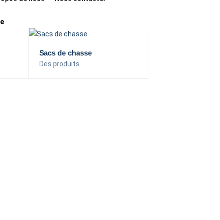
se
Sacs de chasse
Des produits