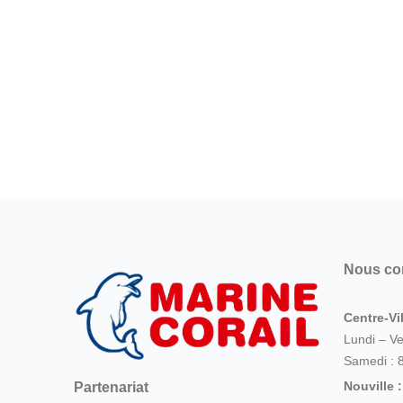
Nous co
Centre-Vil
Lundi – V
Samedi : 
Nouville 
Partenariat