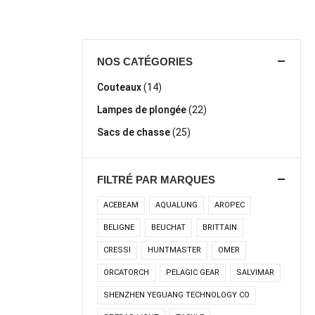
NOS CATÉGORIES
Couteaux
(14)
Lampes de plongée
(22)
Sacs de chasse
(25)
FILTRÉ PAR MARQUES
ACEBEAM
AQUALUNG
AROPEC
BELIGNE
BEUCHAT
BRITTAIN
CRESSI
HUNTMASTER
OMER
ORCATORCH
PELAGIC GEAR
SALVIMAR
SHENZHEN YEGUANG TECHNOLOGY CO