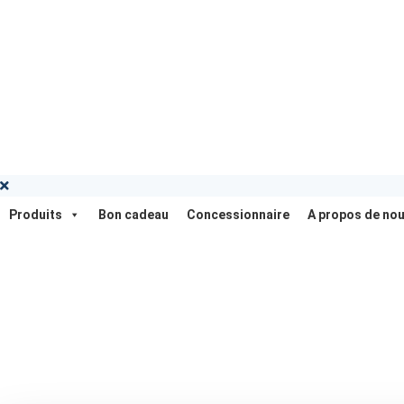
Produits
Bon cadeau
Concessionnaire
A propos de no