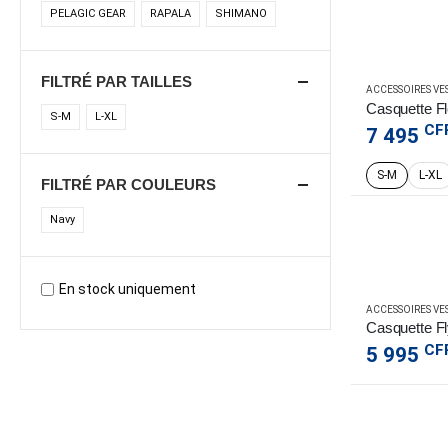
PELAGIC GEAR
RAPALA
SHIMANO
FILTRÉ PAR TAILLES
ACCESSOIRES VE
Casquette Fle
S-M
L-XL
CF
7 495
S-M
L-XL
FILTRÉ PAR COULEURS
Navy
En stock uniquement
ACCESSOIRES VE
CF
5 995