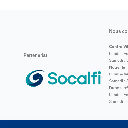
Nous co
Centre-Vil
Lundi – V
Partenariat
Samedi : 
Nouville 
Lundi – V
Samedi : 
Ducos :+6
Lundi – V
Samedi : 