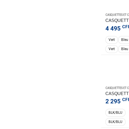
CASQUETTES ET
CF
4 495
Vert
Bleu
Vert
Bleu
CASQUETTES ET
CASQUETT
CF
2 295
BLK/BLU
BLK/BLU