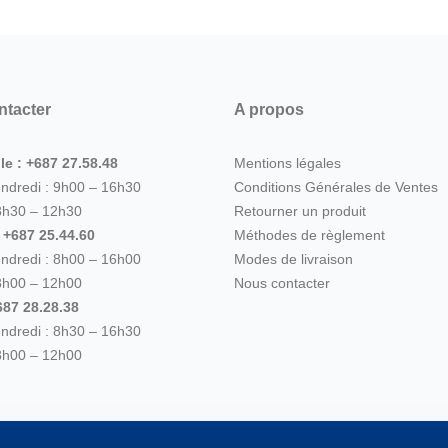
ntacter
A propos
le : +687 27.58.48
Mentions légales
endredi : 9h00 – 16h30
Conditions Générales de Ventes
8h30 – 12h30
Retourner un produit
: +687 25.44.60
Méthodes de règlement
endredi : 8h00 – 16h00
Modes de livraison
8h00 – 12h00
Nous contacter
87 28.28.38
endredi : 8h30 – 16h30
8h00 – 12h00