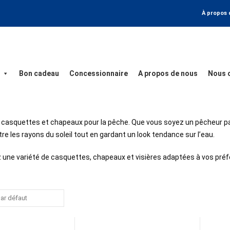
À propos 
Bon cadeau
Concessionnaire
A propos de nous
Nous 
casquettes et chapeaux pour la pêche. Que vous soyez un pêcheur pas
re les rayons du soleil tout en gardant un look tendance sur l’eau.
 une variété de casquettes, chapeaux et visières adaptées à vos préf