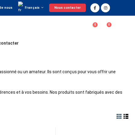
Français
de nous
Nous contacter
0
0
contacter
sionné ou un amateur. Ils sont conçus pour vous offrir une
érences et à vos besoins. Nos produits sont fabriqués avec des