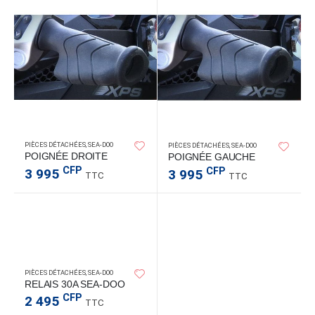
PIÈCES DÉTACHÉES
,
SEA-DOO
PIÈCES DÉTACHÉES
,
SEA-DOO
POIGNÉE DROITE
POIGNÉE GAUCHE
CFP
CFP
3 995
3 995
TTC
TTC
PIÈCES DÉTACHÉES
,
SEA-DOO
RELAIS 30A SEA-DOO
CFP
2 495
TTC