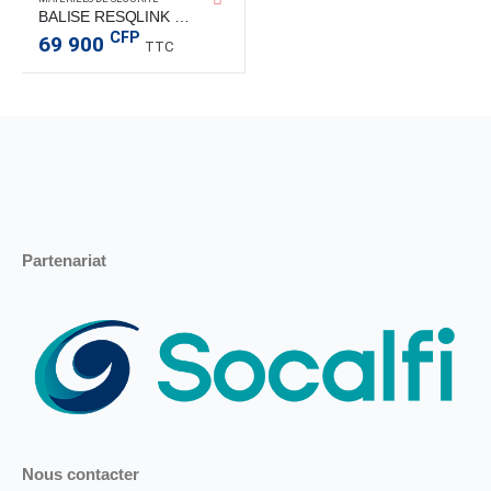
BALISE RESQLINK 400 PLB
CFP
69 900
TTC
Partenariat
Nous contacter