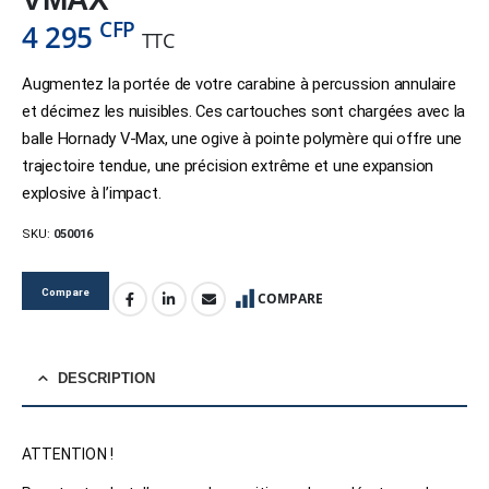
CFP
4 295
TTC
Augmentez la portée de votre carabine à percussion annulaire
et décimez les nuisibles. Ces cartouches sont chargées avec la
balle Hornady V-Max, une ogive à pointe polymère qui offre une
trajectoire tendue, une précision extrême et une expansion
explosive à l’impact.
SKU:
050016
Compare
COMPARE
DESCRIPTION
ATTENTION !