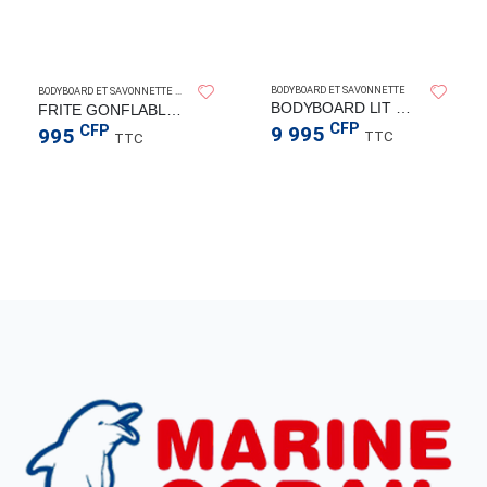
AQUALUNG
BODYBOARD ET SAVONNETTE
BODYBOARD ET SAVONNETTE
BODYBOARD LIT XP VORTEX 42 ASS
FRITE GONFLABLES ASS
CFP
CFP
9 995
995
TTC
TTC