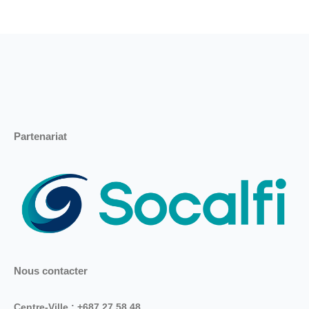
Partenariat
Nous contacter
Centre-Ville : +687 27.58.48