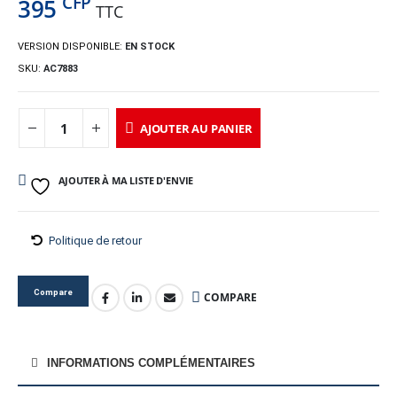
CFP
395
TTC
VERSION DISPONIBLE:
EN STOCK
SKU:
AC7883
AJOUTER AU PANIER
AJOUTER À MA LISTE D'ENVIE
Politique de retour
Compare
COMPARE
INFORMATIONS COMPLÉMENTAIRES