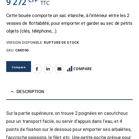
9 272
TTC
Cette bouée comporte un sac étanche, à l’intérieur entre les 2
vessies de flottabilité, pour emporter et garder au sec de petits
objets (clés, téléphone,…).
VERSION DISPONIBLE:
RUPTURE DE STOCK
SKU:
CM0190
Compare
COMPARE
DESCRIPTION
Sur la partie supérieure, on trouve 2 poignées en caoutchouc
pour un transport facile, ou servir d’appuis dans l’eau, et 4
points de fixation sur le dessous pour emporter ses arbalètes,
l’accroche poissons, le filet, etc. Une petite poche prévue pour