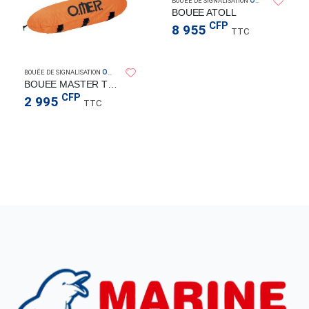
OMER
BOUÉE DE SIGNALISATION
BOUEE ATOLL
CFP
8 955
TTC
OMER
BOUÉE DE SIGNALISATION
BOUEE MASTER TORPEDO ORANGE
CFP
2 995
TTC