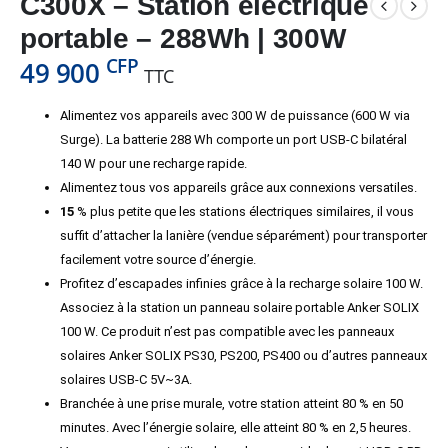
C300X – Station électrique
portable – 288Wh | 300W
CFP
49 900
TTC
Alimentez vos appareils avec 300 W de puissance (600 W via
Surge). La batterie 288 Wh comporte un port USB-C bilatéral
140 W pour une recharge rapide.
Alimentez tous vos appareils grâce aux connexions versatiles.
15
% plus petite que les stations électriques similaires, il vous
suffit d’attacher la lanière (vendue séparément) pour transporter
facilement votre source d’énergie.
Profitez d’escapades infinies grâce à la recharge solaire 100 W.
Associez à la station un panneau solaire portable Anker SOLIX
100 W. Ce produit n’est pas compatible avec les panneaux
solaires Anker SOLIX PS30, PS200, PS400 ou d’autres panneaux
solaires USB-C 5V~3A.
Branchée à une prise murale, votre station atteint 80 % en 50
minutes. Avec l’énergie solaire, elle atteint 80 % en 2,5 heures.