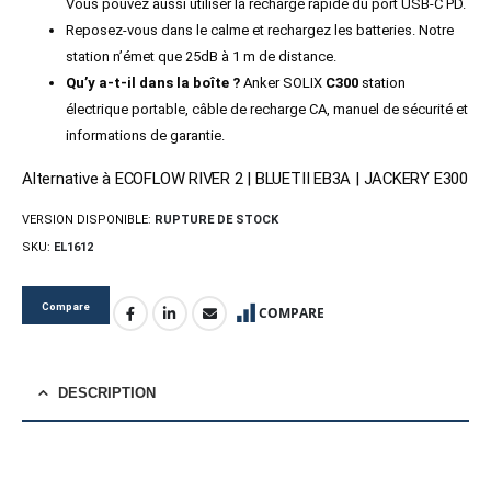
Vous pouvez aussi utiliser la recharge rapide du port USB-C PD.
Reposez-vous dans le calme et rechargez les batteries. Notre
station n’émet que 25dB à 1 m de distance.
Qu’y a-t-il dans la boîte ?
Anker SOLIX
C300
station
électrique portable, câble de recharge CA, manuel de sécurité et
informations de garantie.
Alternative à ECOFLOW RIVER 2 | BLUETII EB3A | JACKERY E300
VERSION DISPONIBLE:
RUPTURE DE STOCK
SKU:
EL1612
Compare
COMPARE
DESCRIPTION