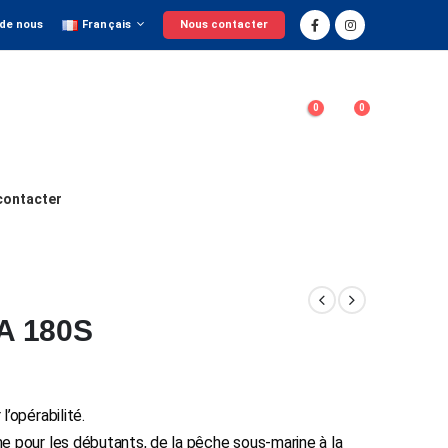
 de nous
Français
Nous contacter
0
0
contacter
A 180S
’opérabilité.
e pour les débutants, de la pêche sous-marine à la