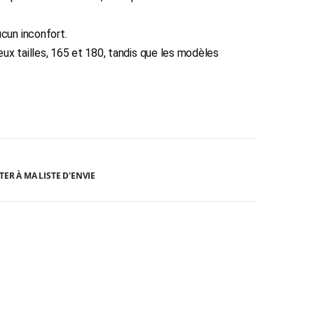
ucun inconfort.
ux tailles, 165 et 180, tandis que les modèles
TER À MA LISTE D'ENVIE