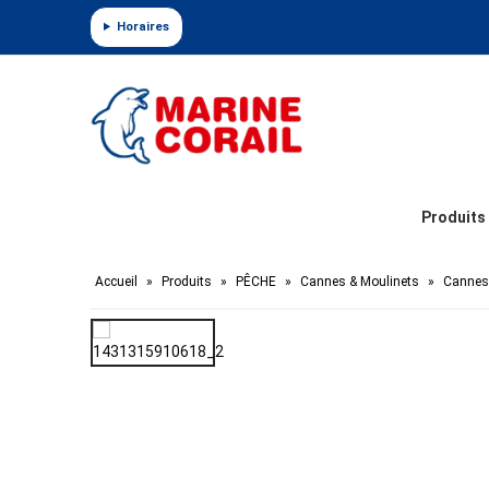
Panneau de gestion des cookies
Horaires
Produits
Accueil
»
Produits
»
PÊCHE
»
Cannes & Moulinets
»
Cannes