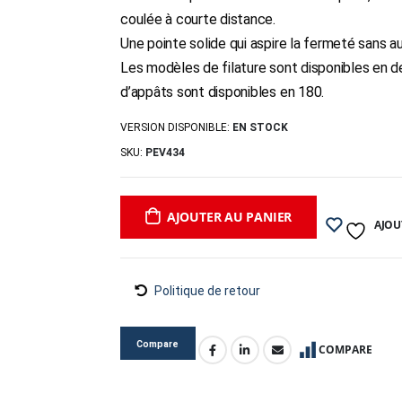
coulée à courte distance.
Une pointe solide qui aspire la fermeté sans a
Les modèles de filature sont disponibles en de
d’appâts sont disponibles en 180.
VERSION DISPONIBLE:
EN STOCK
SKU:
PEV434
AJOUTER AU PANIER
AJOU
Politique de retour
Compare
COMPARE