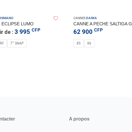
HIMANO
DAIWA
CANNES
 ECLIPSE LUMO
CFP
CFP
3 995
62 900
ir de :
RF
7'' SNAP
85
86
ntacter
A propos