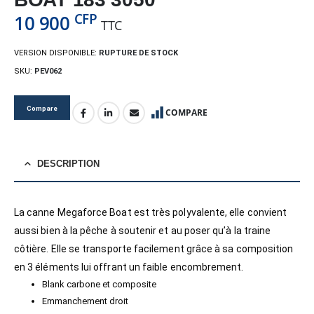
CFP
10 900
TTC
VERSION DISPONIBLE:
RUPTURE DE STOCK
SKU:
PEV062
Compare
COMPARE
DESCRIPTION
La canne Megaforce Boat est très polyvalente, elle convient
aussi bien à la pêche à soutenir et au poser qu’à la traine
côtière. Elle se transporte facilement grâce à sa composition
en 3 éléments lui offrant un faible encombrement.
Blank carbone et composite
Emmanchement droit