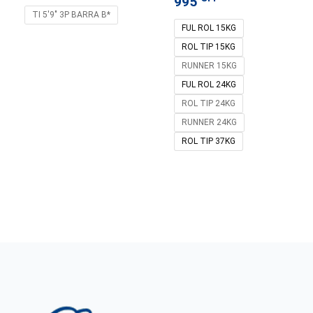
995
TI 5'9" 3P BARRA B*
FUL ROL 15KG
ROL TIP 15KG
RUNNER 15KG
FUL ROL 24KG
ROL TIP 24KG
RUNNER 24KG
ROL TIP 37KG