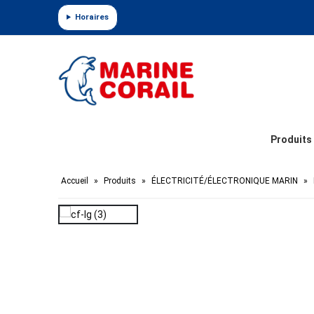
Panneau de gestion des cookies
Horaires
Produits
Accueil
»
Produits
»
ÉLECTRICITÉ/ÉLECTRONIQUE MARIN
»