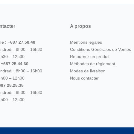
ntacter
A propos
le : +687 27.58.48
Mentions légales
endredi : 9h00 – 16h30
Conditions Générales de Ventes
8h30 – 12h30
Retourner un produit
: +687 25.44.60
Méthodes de règlement
endredi : 8h00 – 16h00
Modes de livraison
8h00 – 12h00
Nous contacter
87 28.28.38
endredi : 8h30 – 16h30
8h00 – 12h00