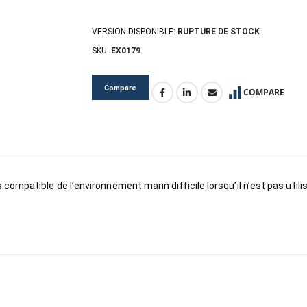
VERSION DISPONIBLE:
RUPTURE DE STOCK
SKU:
EX0179
Compare
COMPARE
mpatible de l’environnement marin difficile lorsqu’il n’est pas utilis