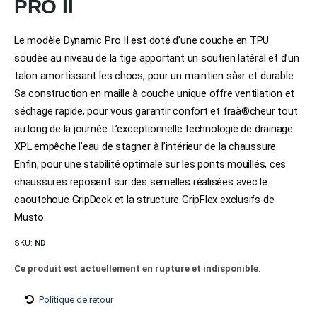
PRO II
Le modèle Dynamic Pro II est doté d’une couche en TPU
soudée au niveau de la tige apportant un soutien latéral et d’un
talon amortissant les chocs, pour un maintien sà»r et durable.
Sa construction en maille à couche unique offre ventilation et
séchage rapide, pour vous garantir confort et fraà®cheur tout
au long de la journée. L’exceptionnelle technologie de drainage
XPL empêche l’eau de stagner à l’intérieur de la chaussure.
Enfin, pour une stabilité optimale sur les ponts mouillés, ces
chaussures reposent sur des semelles réalisées avec le
caoutchouc GripDeck et la structure GripFlex exclusifs de
Musto.
SKU:
ND
Ce produit est actuellement en rupture et indisponible.
Politique de retour