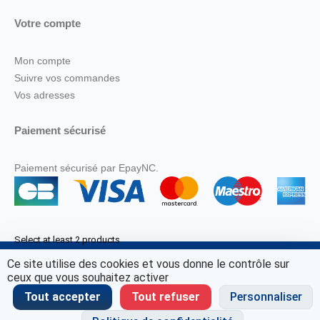
Votre compte
Mon compte
Suivre vos commandes
Vos adresses
Paiement sécurisé
Paiement sécurisé par EpayNC.
Select at least 2 products
to compare
Ce site utilise des cookies et vous donne le contrôle sur
© Marine Corail 2025.
ceux que vous souhaitez activer
View comparison
Tout accepter
Tout refuser
Personnaliser