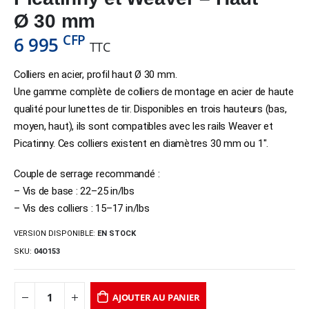
Ø 30 mm
CFP
6 995
TTC
Colliers en acier, profil haut Ø 30 mm.
Une gamme complète de colliers de montage en acier de haute
qualité pour lunettes de tir. Disponibles en trois hauteurs (bas,
moyen, haut), ils sont compatibles avec les rails Weaver et
Picatinny. Ces colliers existent en diamètres 30 mm ou 1″.
Couple de serrage recommandé :
– Vis de base : 22–25 in/lbs
– Vis des colliers : 15–17 in/lbs
VERSION DISPONIBLE:
EN STOCK
SKU:
04O153
AJOUTER AU PANIER