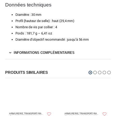
Données techniques
Diamètre : 30 mm
Profil (hauteur de selle) : haut (29,4 mm)
Nombre de vis par collier : 4
Poids : 181,7 g – 6,41 oz
Diamètre d’objectif recommandé : jusqu’à 56 mm
INFORMATIONS COMPLÉMENTAIRES
PRODUITS SIMILAIRES
ARMURERIE
,
TRANSPORT/RANGEMENT
ARMURERIE
,
TRANSPORT/RANGEMENT