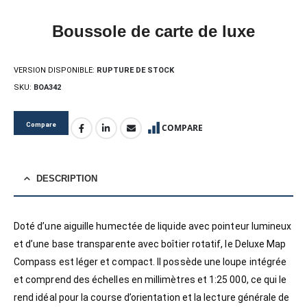
Boussole de carte de luxe
VERSION DISPONIBLE:
RUPTURE DE STOCK
SKU:
BOA342
Compare
COMPARE
DESCRIPTION
Doté d’une aiguille humectée de liquide avec pointeur lumineux
et d’une base transparente avec boîtier rotatif, le Deluxe Map
Compass est léger et compact. Il possède une loupe intégrée
et comprend des échelles en millimètres et 1:25 000, ce qui le
rend idéal pour la course d’orientation et la lecture générale de