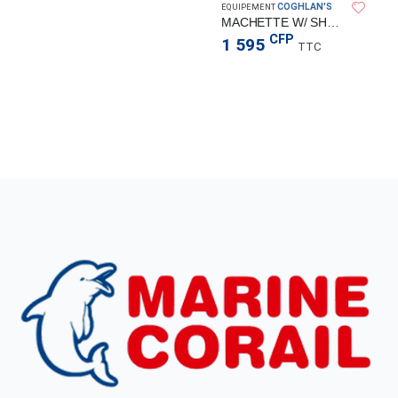
COGHLAN'S
EQUIPEMENT
MACHETTE W/ SHEATH
CFP
1 595
TTC