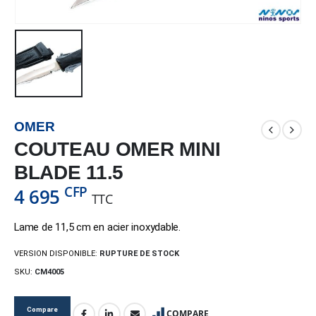
OMER
COUTEAU OMER MINI
BLADE 11.5
CFP
4 695
TTC
Lame de 11,5 cm en acier inoxydable.
VERSION DISPONIBLE:
RUPTURE DE STOCK
SKU:
CM4005
Compare
COMPARE