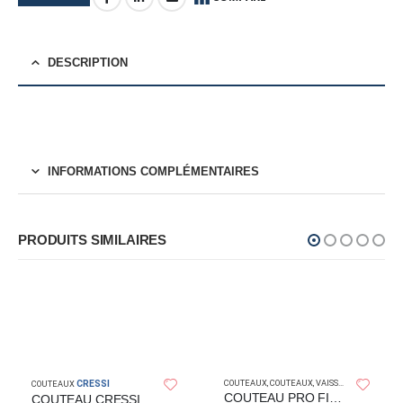
DESCRIPTION
INFORMATIONS COMPLÉMENTAIRES
PRODUITS SIMILAIRES
CRESSI
COUTEAUX
,
COUTEAUX
,
VAISSELLE
COUTEAUX
COUTEAU PRO FILLETING KIT CART
COUTEAU CRESSI BORG BLACK 14CM