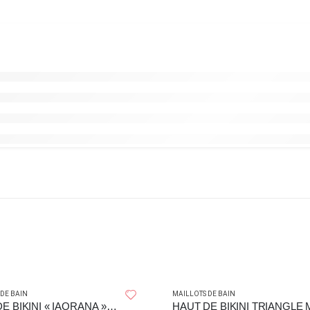
 DE BAIN
MAILLOTS DE BAIN
HAUT DE BIKINI « IAORANA » FUSCHIA – FLYING CLOUD