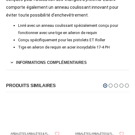
comporte également un anneau coulissant innovant pour
éviter toute possibilité d’enchevêtrement.
Livré avec un anneau coulissant spécialement conçu pour
fonctionner avec une tige en aileron de requin
Conçu spécifiquement pour les pistolets ET Roller
Tige en aileron de requin en acier inoxydable 17-4 PH
INFORMATIONS COMPLÉMENTAIRES
PRODUITS SIMILAIRES
OMER
BEUCHA
ARBALÈTES
,
ARBALÈTES & FLÈCHES
ARBALÈTES
,
ARBALÈTES & FLÈCHES