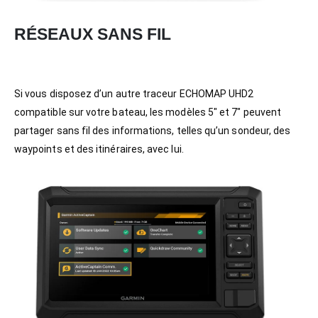
RÉSEAUX SANS FIL
Si vous disposez d’un autre traceur ECHOMAP UHD2
compatible sur votre bateau, les modèles 5″ et 7″ peuvent
partager sans fil des informations, telles qu’un sondeur, des
waypoints et des itinéraires, avec lui.