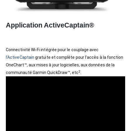
Application ActiveCaptain®
Connectivité Wi-Fi intégrée pour le couplage avec
l’ActiveCaptain
gratuite et complète pour l’accès à la fonction
OneChart™, aux mises à jour logicielles, aux données de la
2
communauté Garmin QuickDraw™, etc
.