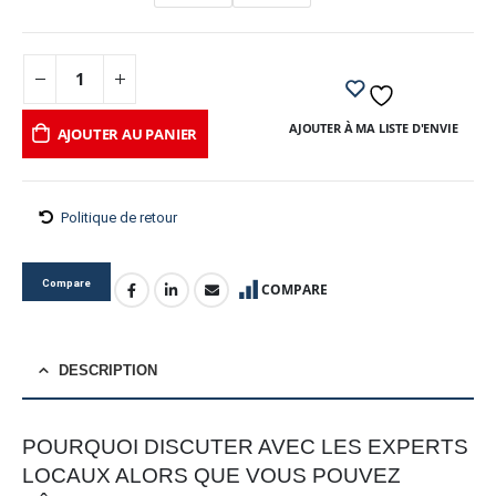
AJOUTER À MA LISTE D'ENVIE
AJOUTER AU PANIER
Politique de retour
Compare
COMPARE
DESCRIPTION
POURQUOI DISCUTER AVEC LES EXPERTS
LOCAUX ALORS QUE VOUS POUVEZ