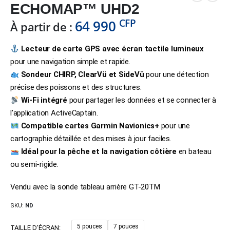
ECHOMAP™ UHD2
CFP
64 990
À partir de :
Lecteur de carte GPS avec écran tactile lumineux
pour une navigation simple et rapide.
Sondeur CHIRP, ClearVü et SideVü
pour une détection
précise des poissons et des structures.
Wi-Fi intégré
pour partager les données et se connecter à
l’application ActiveCaptain.
Compatible cartes Garmin Navionics+
pour une
cartographie détaillée et des mises à jour faciles.
Idéal pour la pêche et la navigation côtière
en bateau
ou semi-rigide.
Vendu avec la sonde tableau arrière GT-20TM
SKU:
ND
5 pouces
7 pouces
TAILLE D'ÉCRAN