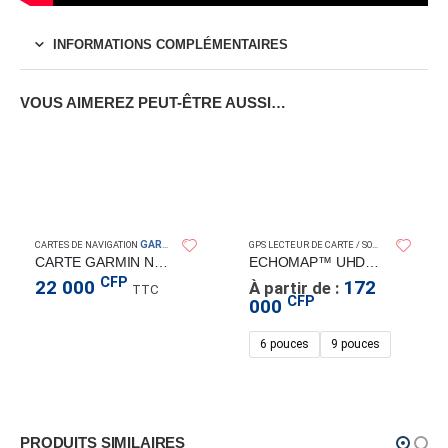
INFORMATIONS COMPLÉMENTAIRES
VOUS AIMEREZ PEUT-ÊTRE AUSSI…
GARMIN
GARMI
CARTES DE NAVIGATION
GPS LECTEUR DE CARTE / SONDEURS
CARTE GARMIN NAVIONICS+ NOUVELLE-CALÉDONIE
ECHOMAP™ UHD2 TACTILE
CFP
22 000
172
À partir de :
TTC
CFP
000
6 pouces
9 pouces
PRODUITS SIMILAIRES