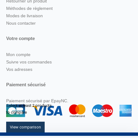
Retourner un produit
Méthodes de règlement
Modes de livraison
Nous contacter
Votre compte
Mon compte
Suivre vos commandes
Vos adresses
Paiement sécurisé
Paiement sécurisé par EpayNC.
Select at least 2 products
to compare
View comparison