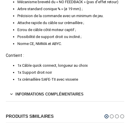
Mécanisme breveté du « NO FEEDBACK » (pas d’effet retour)
Arbre standard conique ¾ » (ø 19 mm) ;
Précision de la commande avec un minimum de jeu.
Attache rapide du câble sur crémaillère ;
Ecrou de câble côté moteur captif ;
Possibilité de support droit ou incliné ;
Norme CE, NMMA et ABYC.
Contient :
1x Câble quick connect, longueur au choix
1x Support droit noir
1x crémaillère SAFE-TII avec visserie
INFORMATIONS COMPLÉMENTAIRES
PRODUITS SIMILAIRES