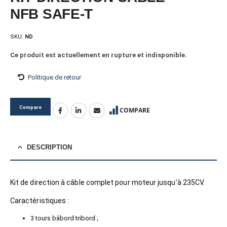
NFB SAFE-T
SKU:
ND
Ce produit est actuellement en rupture et indisponible.
Politique de retour
Compare
COMPARE
DESCRIPTION
Kit de direction à câble complet pour moteur jusqu’à 235CV.
Caractéristiques :
3 tours bâbord tribord ;