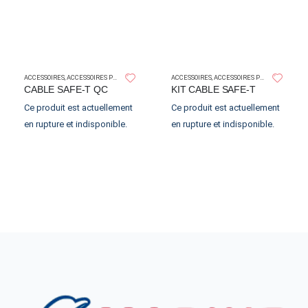
,
DIRECTIONS HYDRAULIQUES
MAGMA
ACCESSOIRES
,
ACCESSOIRES POUR MOTEURS HORS-BORD
ACCESSOIRES
,
ACCESSOIRES POUR MOTEURS HORS-BORD
CABLE SAFE-T QC
KIT CABLE SAFE-T
Ce produit est actuellement
Ce produit est actuellement
en rupture et indisponible.
en rupture et indisponible.