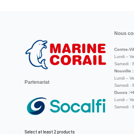
Nous co
Centre-Vil
Lundi – V
Samedi : 
Nouville 
Lundi – V
Partenariat
Samedi : 
Ducos :+6
Lundi – V
Samedi : 
Select at least 2 products