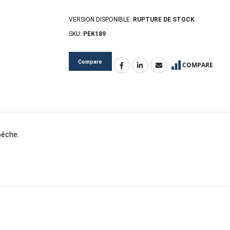
VERSION DISPONIBLE:
RUPTURE DE STOCK
SKU:
PEK189
Compare
COMPARE
pêche.