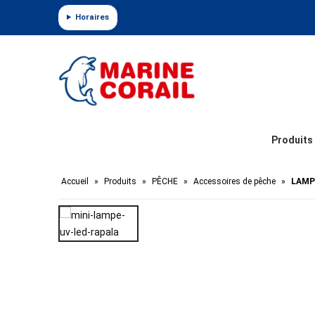
Panneau de gestion des cookies
Horaires
Produits
Accueil
»
Produits
»
PÊCHE
»
Accessoires de pêche
»
LAMP