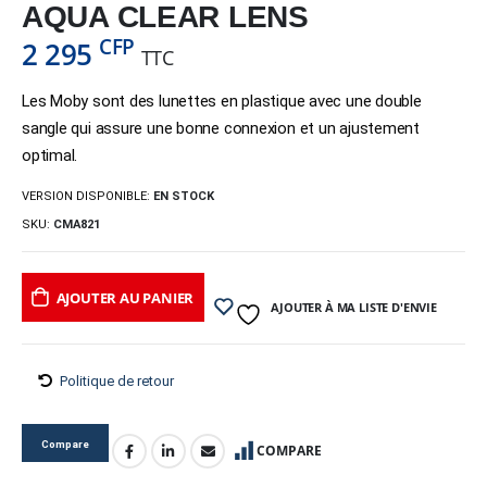
AQUA CLEAR LENS
CFP
2 295
TTC
Les Moby sont des lunettes en plastique avec une double
sangle qui assure une bonne connexion et un ajustement
optimal.
VERSION DISPONIBLE:
EN STOCK
SKU:
CMA821
AJOUTER AU PANIER
AJOUTER À MA LISTE D'ENVIE
Politique de retour
Compare
COMPARE