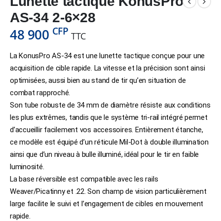
Lunette tactique KonusPro
AS-34 2-6×28
CFP
48 900
TTC
La KonusPro AS-34 est une lunette tactique conçue pour une
acquisition de cible rapide. La vitesse et la précision sont ainsi
optimisées, aussi bien au stand de tir qu’en situation de
combat rapproché.
Son tube robuste de 34 mm de diamètre résiste aux conditions
les plus extrêmes, tandis que le système tri-rail intégré permet
d’accueillir facilement vos accessoires. Entièrement étanche,
ce modèle est équipé d’un réticule Mil-Dot à double illumination
ainsi que d’un niveau à bulle illuminé, idéal pour le tir en faible
luminosité.
La base réversible est compatible avec les rails
Weaver/Picatinny et .22. Son champ de vision particulièrement
large facilite le suivi et l’engagement de cibles en mouvement
rapide.