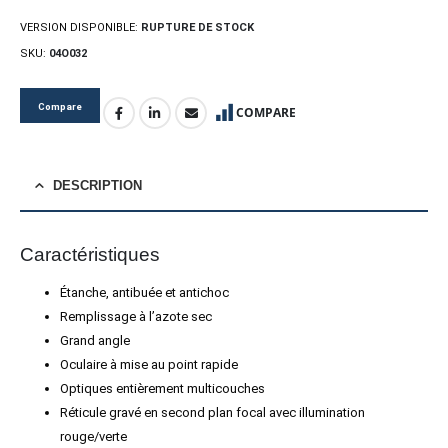
VERSION DISPONIBLE:
RUPTURE DE STOCK
SKU:
04O032
Compare
COMPARE
DESCRIPTION
Caractéristiques
Étanche, antibuée et antichoc
Remplissage à l’azote sec
Grand angle
Oculaire à mise au point rapide
Optiques entièrement multicouches
Réticule gravé en second plan focal avec illumination
rouge/verte