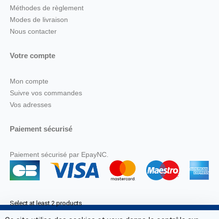
Méthodes de règlement
Modes de livraison
Nous contacter
Votre compte
Mon compte
Suivre vos commandes
Vos adresses
Paiement sécurisé
Paiement sécurisé par EpayNC.
Select at least 2 products
to compare