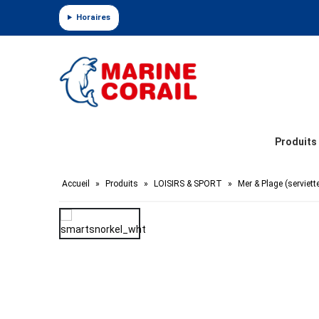
Panneau de gestion des cookies
Horaires
Produits
Accueil
»
Produits
»
LOISIRS & SPORT
»
Mer & Plage (serviett