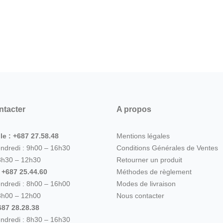
ntacter
A propos
le : +687 27.58.48
Mentions légales
endredi : 9h00 – 16h30
Conditions Générales de Ventes
8h30 – 12h30
Retourner un produit
: +687 25.44.60
Méthodes de règlement
endredi : 8h00 – 16h00
Modes de livraison
8h00 – 12h00
Nous contacter
87 28.28.38
endredi : 8h30 – 16h30