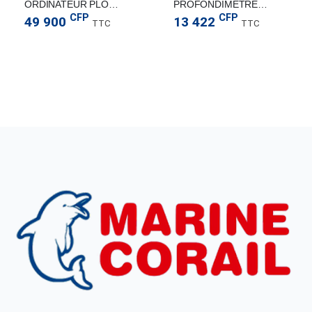
ORDINATEUR PLONGEE I330R
PROFONDIMETRE ANALOG AQUALUNG
CFP
CFP
49 900
13 422
TTC
TTC