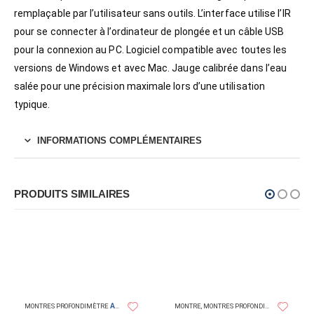
remplaçable par l’utilisateur sans outils. L’interface utilise l’IR
pour se connecter à l’ordinateur de plongée et un câble USB
pour la connexion au PC. Logiciel compatible avec toutes les
versions de Windows et avec Mac. Jauge calibrée dans l’eau
salée pour une précision maximale lors d’une utilisation
typique.
INFORMATIONS COMPLÉMENTAIRES
PRODUITS SIMILAIRES
AQUALUNG
AQUA
MONTRES PROFONDIMÈTRE
MONTRE
,
MONTRES PROFONDIMÈTRE