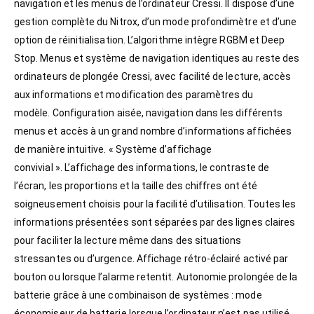
navigation et les menus de l’ordinateur Cressi. Il dispose d’une
gestion complète du Nitrox, d’un mode profondimètre et d’une
option de réinitialisation. L’algorithme intègre RGBM et Deep
Stop. Menus et système de navigation identiques au reste des
ordinateurs de plongée Cressi, avec facilité de lecture, accès
aux informations et modification des paramètres du
modèle. Configuration aisée, navigation dans les différents
menus et accès à un grand nombre d’informations affichées
de manière intuitive. « Système d’affichage
convivial ». L’affichage des informations, le contraste de
l’écran, les proportions et la taille des chiffres ont été
soigneusement choisis pour la facilité d’utilisation. Toutes les
informations présentées sont séparées par des lignes claires
pour faciliter la lecture même dans des situations
stressantes ou d’urgence. Affichage rétro-éclairé activé par
bouton ou lorsque l’alarme retentit. Autonomie prolongée de la
batterie grâce à une combinaison de systèmes : mode
économiseur de batterie lorsque l’ordinateur n’est pas utilisé