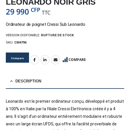
LEONARDO NOIR GRIS
CFP
29 990
TTC
Ordinateur de poignet Cressi Sub Leonardo
VERSION DISPONIBLE:
RUPTURE DE STOCK
SKU:
CM4796
Compare
COMPARE
DESCRIPTION
Leonardo est le premier ordinateur conçu, développé et produit
à 100% en Italie par la filiale Cressi Elettronica créée il y a 4
ans. Il s’agit d’un ordinateur entièrement modulaire et robuste
avec un large écran UFDS, qui offre la facilité proverbiale de