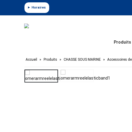
Panneau de gestion des cookies
Horaires
Produits
Accueil
»
Produits
»
CHASSE SOUS MARINE
»
Accessoires de 