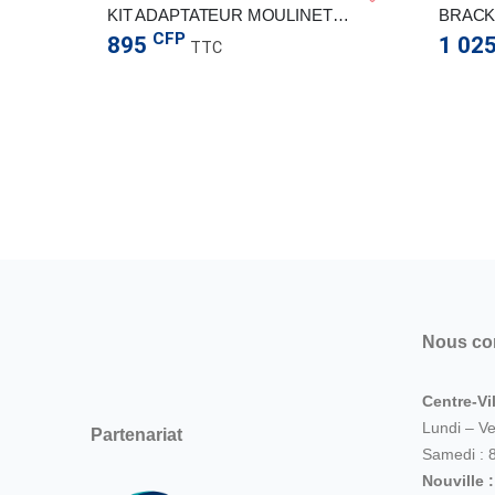
KIT ADAPTATEUR MOULINET OMER
CFP
895
1 02
TTC
Nous co
Centre-Vil
Lundi – V
Partenariat
Samedi : 
Nouville 