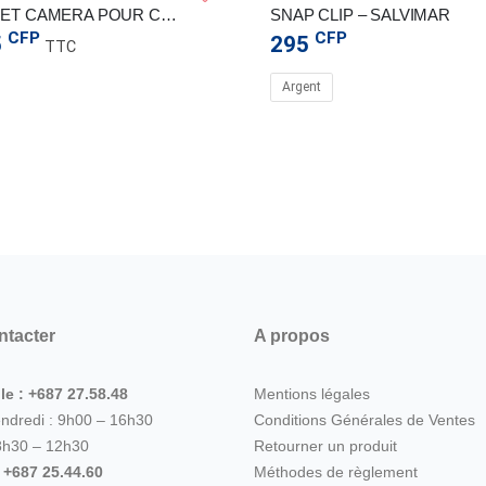
BRACKET CAMERA POUR CAYMAN
SNAP CLIP – SALVIMAR
CFP
CFP
5
295
TTC
Argent
ntacter
A propos
le : +687 27.58.48
Mentions légales
endredi : 9h00 – 16h30
Conditions Générales de Ventes
8h30 – 12h30
Retourner un produit
: +687 25.44.60
Méthodes de règlement