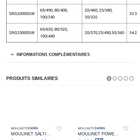
65/490, 80/400,
20/460, 25/380,
SRG20000SW
33.3
100/340
30/320
65/630, 80/520,
SRG25000SW
20/570,25/490,30/360
34.2
100/440
INFORMATIONS COMPLÉMENTAIRES
PRODUITS SIMILAIRES
DAIWA
DAIWA
MOULINETS
MOULINETS
MOULINET SALTIST LTD DAIWA
MOULINET POWER CAST 50WL