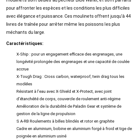
moulinets sont dédiés au pêcheur Blue Water, et sont parfaits
pour affronter les espèces et les conditions les plus difficiles
avec élégance et puissance. Ces moulinets offrent jusqu’à 44
livres de traînée pour arrêter même les poissons les plus
méchants du large.
Caractéristiques:
X-Ship : pour un engagement efficace des engrenages, une
longévité prolongée des engrenages et une capacité de coulée
accrue
X-Tough Drag : Cross carbon, waterproof, twin drag tous les
modèles
Résistant à l’eau avec X-Shield et X-Protect, avec joint
d’étanchéité de corps, couvercle de roulement anti-régime
Amélioration de la durabilité de Paladin Gear et système de
gestion de la ligne de propulsion
S A-RB Roulements à billes blindés et rotor en graphite
Cadre en aluminium, bobine en aluminium forgé à froid et tige de
poignée en aluminium usiné