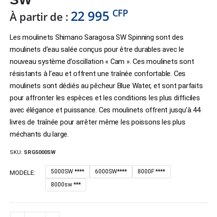
CFP
22 995
À partir de :
Les moulinets Shimano Saragosa SW Spinning sont des
moulinets d’eau salée conçus pour être durables avec le
nouveau système d’oscillation « Cam ». Ces moulinets sont
résistants à l’eau et offrent une traînée confortable. Ces
moulinets sont dédiés au pêcheur Blue Water, et sont parfaits
pour affronter les espèces et les conditions les plus difficiles
avec élégance et puissance. Ces moulinets offrent jusqu’à 44
livres de traînée pour arrêter même les poissons les plus
méchants du large.
SKU:
SRG5000SW
5000SW ****
6000SW****
8000F ****
MODELE
8000sw ***