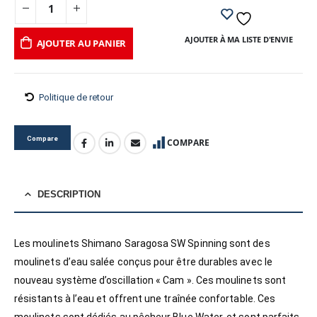
AJOUTER À MA LISTE D'ENVIE
AJOUTER AU PANIER
Politique de retour
Compare
COMPARE
DESCRIPTION
Les moulinets Shimano Saragosa SW Spinning sont des
moulinets d’eau salée conçus pour être durables avec le
nouveau système d’oscillation « Cam ». Ces moulinets sont
résistants à l’eau et offrent une traînée confortable. Ces