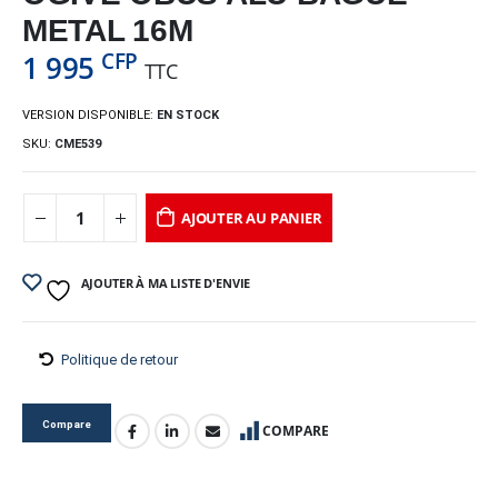
METAL 16M
CFP
1 995
TTC
VERSION DISPONIBLE:
EN STOCK
SKU:
CME539
AJOUTER AU PANIER
AJOUTER À MA LISTE D'ENVIE
Politique de retour
Compare
COMPARE