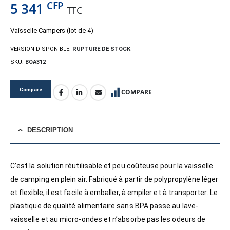
CFP
5 341
TTC
Vaisselle Campers (lot de 4)
VERSION DISPONIBLE:
RUPTURE DE STOCK
SKU:
BOA312
Compare
COMPARE
DESCRIPTION
C’est la solution réutilisable et peu coûteuse pour la vaisselle
de camping en plein air. Fabriqué à partir de polypropylène léger
et flexible, il est facile à emballer, à empiler et à transporter. Le
plastique de qualité alimentaire sans BPA passe au lave-
vaisselle et au micro-ondes et n’absorbe pas les odeurs de