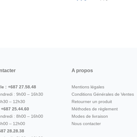
ntacter
A propos
le : +687 27.58.48
Mentions légales
endredi : 9h00 – 16h30
Conditions Générales de Ventes
8h30 – 12h30
Retourner un produit
: +687 25.44.60
Méthodes de règlement
endredi : 8h00 – 16h00
Modes de livraison
8h00 – 12h00
Nous contacter
87 28.28.38