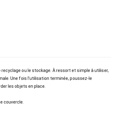
ecyclage ou le stockage. À ressort et simple à utiliser,
ale. Une fois l’utilisation terminée, poussez-le
der les objets en place.
e couvercle.