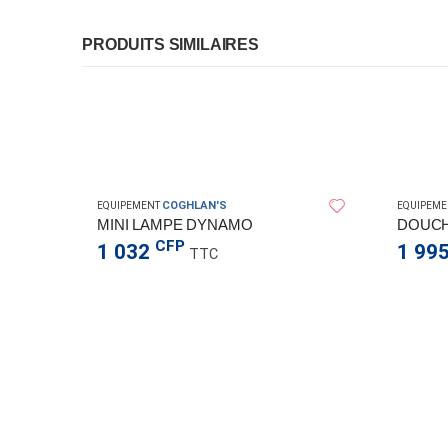
PRODUITS SIMILAIRES
COGHLAN'S
EQUIPEMENT
EQUIPEME
MINI LAMPE DYNAMO
DOUCH
CFP
1 032
1 99
TTC