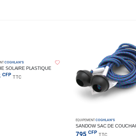
COGHLAN'S
NT
E SOLAIRE PLASTIQUE
CFP
5
TTC
COGHLAN'S
EQUIPEMENT
SANDOW SAC DE COUCHA
CFP
795
TTC