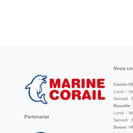
Nous co
Centre-Vil
Lundi – V
Samedi : 
Nouville 
Lundi – V
Partenariat
Samedi : 
Ducos :+6