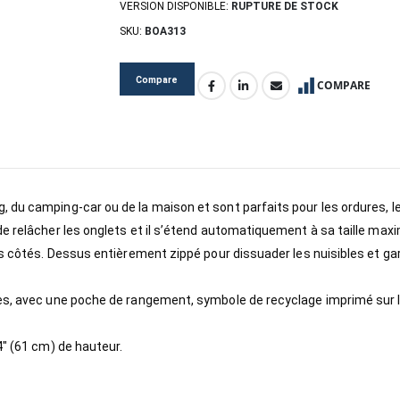
VERSION DISPONIBLE:
RUPTURE DE STOCK
SKU:
BOA313
Compare
COMPARE
du camping-car ou de la maison et sont parfaits pour les ordures, le r
 relâcher les onglets et il s’étend automatiquement à sa taille maxim
es côtés. Dessus entièrement zippé pour dissuader les nuisibles et gar
res, avec une poche de rangement, symbole de recyclage imprimé sur l
4″ (61 cm) de hauteur.