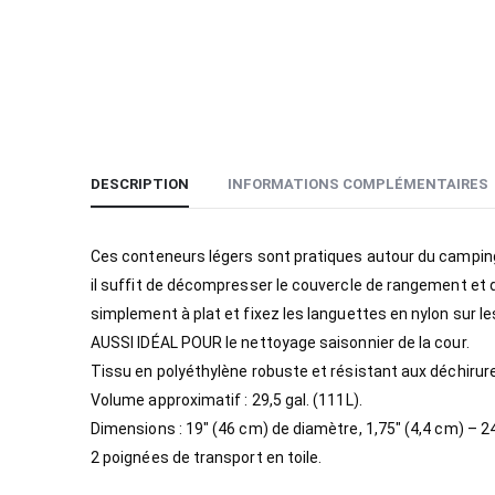
DESCRIPTION
INFORMATIONS COMPLÉMENTAIRES
Ces conteneurs légers sont pratiques autour du camping, 
il suffit de décompresser le couvercle de rangement et de
simplement à plat et fixez les languettes en nylon sur l
AUSSI IDÉAL POUR le nettoyage saisonnier de la cour.
Tissu en polyéthylène robuste et résistant aux déchiru
Volume approximatif : 29,5 gal. (111L).
Dimensions : 19″ (46 cm) de diamètre, 1,75″ (4,4 cm) – 2
2 poignées de transport en toile.