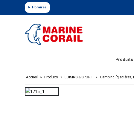
Panneau de gestion des cookies
Horaires
Produits
Accueil
»
Produits
»
LOISIRS & SPORT
»
Camping (glacières, 