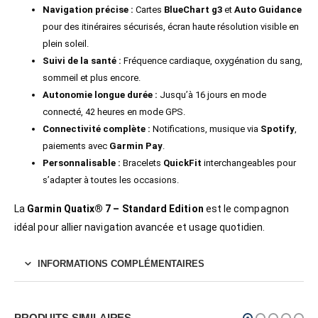
Navigation précise :
Cartes
BlueChart g3
et
Auto Guidance
pour des itinéraires sécurisés, écran haute résolution visible en
plein soleil.
Suivi de la santé :
Fréquence cardiaque, oxygénation du sang,
sommeil et plus encore.
Autonomie longue durée :
Jusqu’à 16 jours en mode
connecté, 42 heures en mode GPS.
Connectivité complète :
Notifications, musique via
Spotify
,
paiements avec
Garmin Pay
.
Personnalisable :
Bracelets
QuickFit
interchangeables pour
s’adapter à toutes les occasions.
La
Garmin Quatix® 7 – Standard Edition
est le compagnon
idéal pour allier navigation avancée et usage quotidien.
INFORMATIONS COMPLÉMENTAIRES
PRODUITS SIMILAIRES