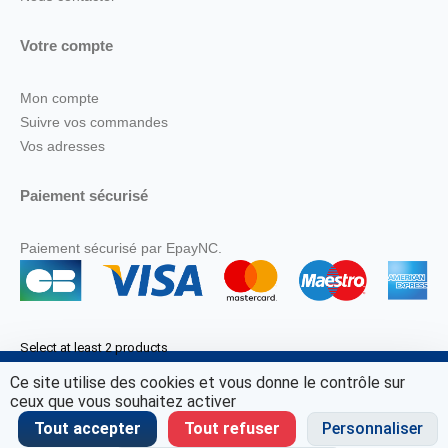
Votre compte
Mon compte
Suivre vos commandes
Vos adresses
Paiement sécurisé
Paiement sécurisé par EpayNC.
Select at least 2 products
to compare
Ce site utilise des cookies et vous donne le contrôle sur
© Marine Corail 2025.
ceux que vous souhaitez activer
View comparison
Tout accepter
Tout refuser
Personnaliser