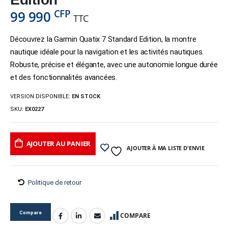
CFP
99 990
TTC
Découvrez la Garmin Quatix 7 Standard Edition, la montre
nautique idéale pour la navigation et les activités nautiques.
Robuste, précise et élégante, avec une autonomie longue durée
et des fonctionnalités avancées.
VERSION DISPONIBLE:
EN STOCK
SKU:
EX0227
AJOUTER AU PANIER
AJOUTER À MA LISTE D'ENVIE
Politique de retour
Compare
COMPARE