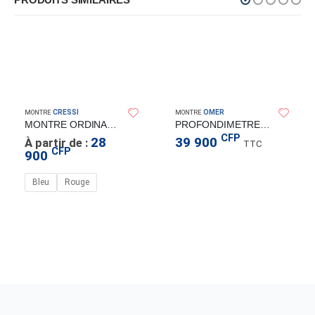
CRESSI
OMER
MONTRE
MONTRE
MONTRE ORDINAEUR DONATELLO CRESSISUB
PROFONDIMETRE OMR1 +2 BRACELET
CFP
28
39 900
À partir de :
TTC
CFP
900
Bleu
Rouge