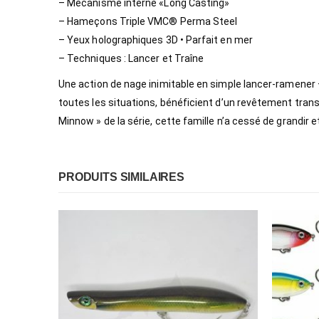
– Mécanisme interne «Long Casting»
– Hameçons Triple VMC® Perma Steel
– Yeux holographiques 3D • Parfait en mer
– Techniques : Lancer et Traîne
Une action de nage inimitable en simple lancer-ramener –
toutes les situations, bénéficient d’un revêtement transl
Minnow » de la série, cette famille n’a cessé de grandir
PRODUITS SIMILAIRES