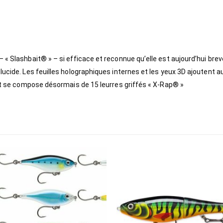
 « Slashbait® » – si efficace et reconnue qu’elle est aujourd’hui brev
ucide. Les feuilles holographiques internes et les yeux 3D ajoutent a
 et se compose désormais de 15 leurres griffés « X-Rap® »