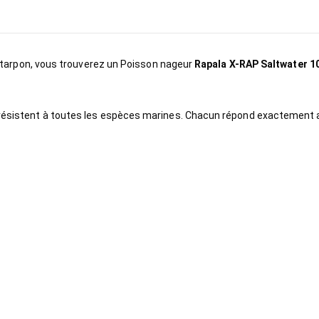
 le tarpon, vous trouverez un Poisson nageur
Rapala X-RAP Saltwater 
i résistent à toutes les espèces marines. Chacun répond exactement 