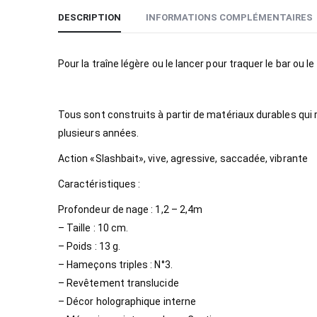
DESCRIPTION
INFORMATIONS COMPLÉMENTAIRES
Pour la traîne légère ou le lancer pour traquer le bar ou
Tous sont construits à partir de matériaux durables qu
plusieurs années.
Action «Slashbait», vive, agressive, saccadée, vibrante
Caractéristiques :
Profondeur de nage : 1,2 – 2,4m
– Taille : 10 cm.
– Poids : 13 g.
– Hameçons triples : N°3.
– Revêtement translucide
– Décor holographique interne