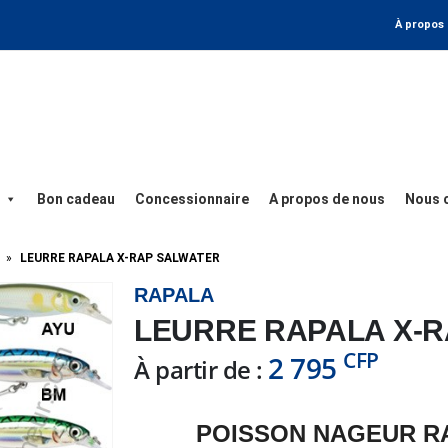
À propos
Bon cadeau
Concessionnaire
A propos de nous
Nous 
»
LEURRE RAPALA X-RAP SALWATER
RAPALA
LEURRE RAPALA X-
CFP
2 795
À partir de :
POISSON NAGEUR R