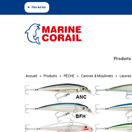
Panneau de gestion des cookies
Horaires
Produits
Accueil
»
Produits
»
PÊCHE
»
Cannes & Moulinets
»
Leurres