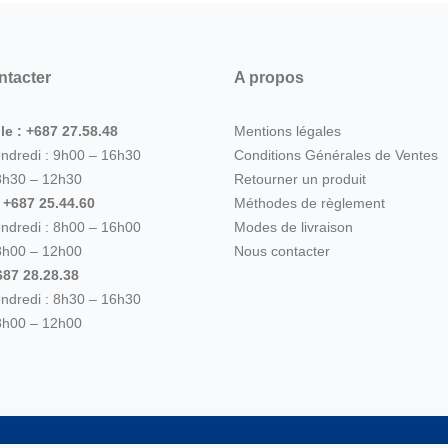
ntacter
A propos
le : +687 27.58.48
Mentions légales
endredi : 9h00 – 16h30
Conditions Générales de Ventes
8h30 – 12h30
Retourner un produit
: +687 25.44.60
Méthodes de règlement
endredi : 8h00 – 16h00
Modes de livraison
8h00 – 12h00
Nous contacter
87 28.28.38
endredi : 8h30 – 16h30
8h00 – 12h00