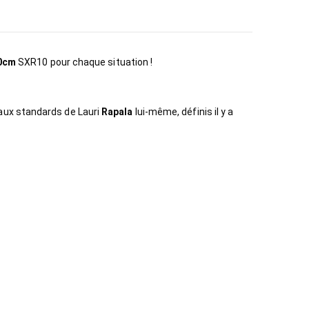
10cm
SXR10 pour chaque situation !
aux standards de Lauri
Rapala
lui-même, définis il y a