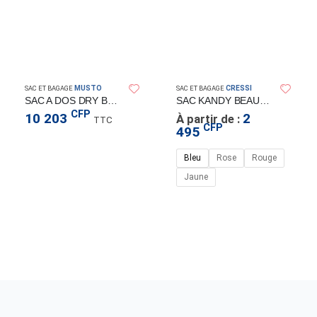
MUSTO
CRESSI
SAC ET BAGAGE
SAC ET BAGAGE
SAC A DOS DRY BACKPACK 25L BLK
SAC KANDY BEAUTY CRESSISUB
CFP
10 203
2
À partir de :
TTC
CFP
495
Bleu
Rose
Rouge
Jaune