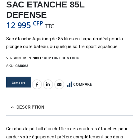
SAC ETANCHE 85L
DEFENSE
CFP
12 995
TTC
Sac étanche Aqualung de 85 litres en tarpaulin idéal pour la
plongée ou le bateau, ou quelque soit le sport aquatique.
VERSION DISPONIBLE:
RUPTURE DE STOCK
SKU:
CM0063
Compare
COMPARE
DESCRIPTION
Ce robuste pit-bull d’un duffle a des coutures étanches pour
garder votre équipement préféré complètement sec dans