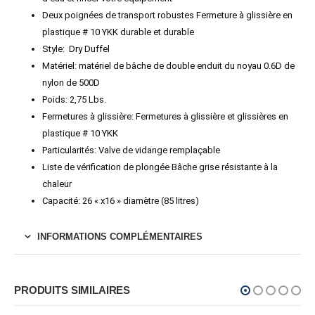
Deux poignées de transport robustes Fermeture à glissière en
plastique # 10 YKK durable et durable
Style: Dry Duffel
Matériel: matériel de bâche de double enduit du noyau 0.6D de
nylon de 500D
Poids: 2,75 Lbs.
Fermetures à glissière: Fermetures à glissière et glissières en
plastique # 10 YKK
Particularités: Valve de vidange remplaçable
Liste de vérification de plongée Bâche grise résistante à la
chaleur
Capacité: 26 « x16 » diamètre (85 litres)
INFORMATIONS COMPLÉMENTAIRES
PRODUITS SIMILAIRES