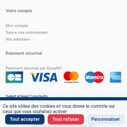
Votre compte
Mon compte
Suivre vos commandes
Vos adresses
Paiement sécurisé
Paiement sécurisé par EpayNC.
Select at least 2 products
to compare
Ce site utilise des cookies et vous donne le contrôle sur
© Marine Corail 2025.
ceux que vous souhaitez activer
View comparison
Tout accepter
Tout refuser
Personnaliser