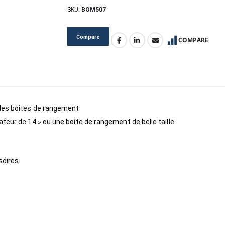
SKU:
BOM507
Compare
COMPARE
ndes boîtes de rangement
teur de 14 » ou une boîte de rangement de belle taille
soires