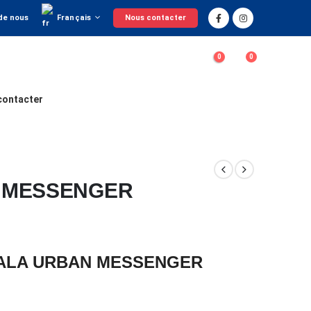
Français
de nous
Nous contacter
0
0
contacter
 MESSENGER
PALA URBAN MESSENGER