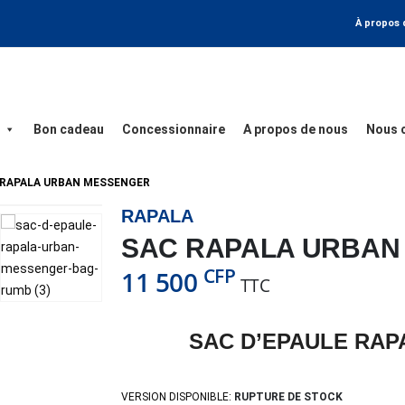
À propos 
Bon cadeau
Concessionnaire
A propos de nous
Nous 
 RAPALA URBAN MESSENGER
RAPALA
SAC RAPALA URBAN
CFP
11 500
TTC
SAC D’EPAULE RA
VERSION DISPONIBLE:
RUPTURE DE STOCK