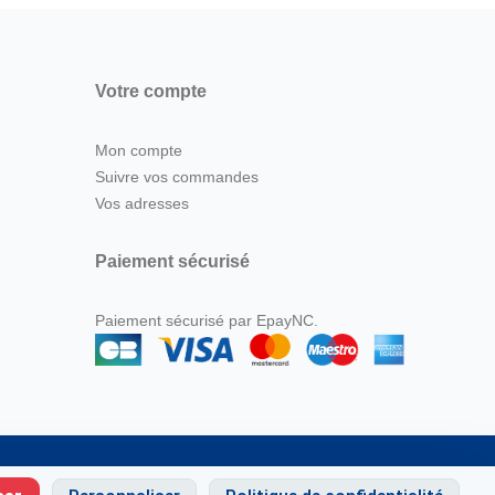
2 39
Trans
Votre compte
Mon compte
Suivre vos commandes
Vos adresses
Paiement sécurisé
Paiement sécurisé par EpayNC.