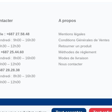
ntacter
A propos
le : +687 27.58.48
Mentions légales
endredi : 9h00 – 16h30
Conditions Générales de Ventes
8h30 – 12h30
Retourner un produit
: +687 25.44.60
Méthodes de règlement
endredi : 8h00 – 16h00
Modes de livraison
8h00 – 12h00
Nous contacter
87 28.28.38
endredi : 8h30 – 16h30
8h00 – 12h00