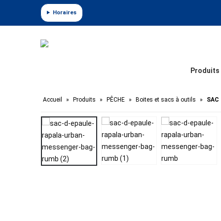
Panneau de gestion des cookies
Horaires
Produits
Accueil
»
Produits
»
PÊCHE
»
Boites et sacs à outils
»
SAC