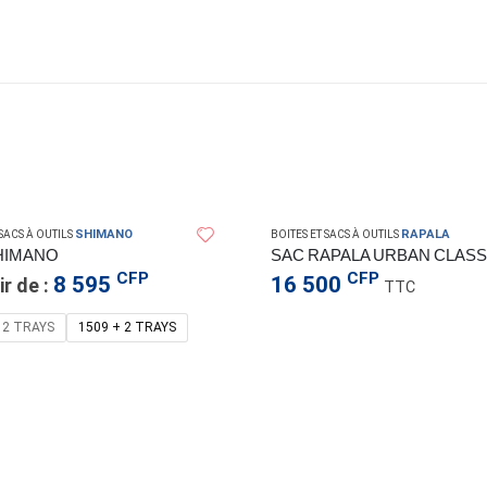
SHIMANO
RAPALA
 SACS À OUTILS
BOITES ET SACS À OUTILS
HIMANO
CFP
CFP
8 595
16 500
ir de :
TTC
 2 TRAYS
1509 + 2 TRAYS