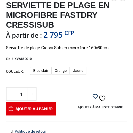
SERVIETTE DE PLAGE EN
MICROFIBRE FASTDRY
CRESSISUB
CFP
2 795
À partir de :
Serviette de plage Cressi Sub en microfibre 160x80cm
SKU:
XVA880010
Bleu clair
Orange
Jaune
COULEUR
AJOUTER À MA LISTE D'ENVIE
AJOUTER AU PANIER
Politique de retour