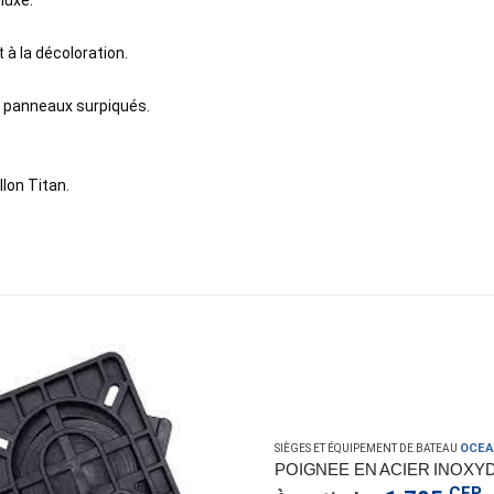
luxe.
 à la décoloration.
5 panneaux surpiqués.
llon Titan.
OCEANSO
SIÈGES ET ÉQUIPEMENT DE BATEAU
CFP