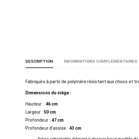
DESCRIPTION
INFORMATIONS COMPLÉMENTAIRES
Fabriqués à partir de polymère résistant aux chocs et tr
Dimensions du siège :
Hauteur :
46 cm
Largeur :
50 cm
Profondeur
:
47 cm
Profondeur d’assise :
43 cm