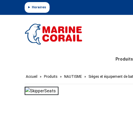
Panneau de gestion des cookies
Horaires
Produits
Accueil
»
Produits
»
NAUTISME
»
Sièges et équipement de ba