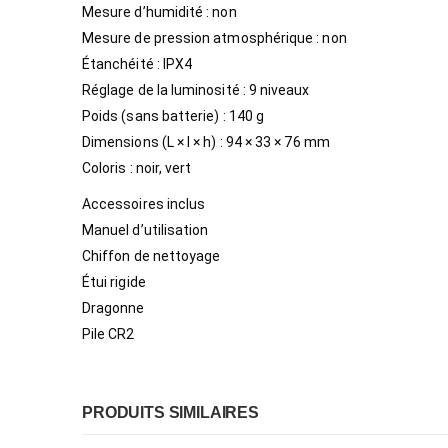
Mesure d’humidité : non
Mesure de pression atmosphérique : non
Étanchéité : IPX4
Réglage de la luminosité : 9 niveaux
Poids (sans batterie) : 140 g
Dimensions (L × l × h) : 94 × 33 × 76 mm
Coloris : noir, vert
Accessoires inclus
Manuel d’utilisation
Chiffon de nettoyage
Étui rigide
Dragonne
Pile CR2
PRODUITS SIMILAIRES