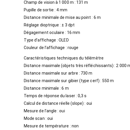
Champ de vision à 1 000 m : 131 m
Pupille de sortie : 4 mm
Distance minimale de mise au point : 6 m
Réglage dioptrique : ± 3 dpt
Dégagement oculaire : 16 mm
Type d’affichage : OLED
Couleur de l’affichage : rouge
Caractéristiques techniques du télémètre
Distance maximale (objets très réfléchissants) : 2 000 m
Distance maximale sur arbre : 730 m
Distance maximale sur gibier (type cerf) : 550 m
Distance minimale : 6 m
Temps de réponse du laser : 0,3 s
Calcul de distance réelle (slope) : oui
Mesure de l’angle : oui
Mode scan : oui
Mesure de température : non