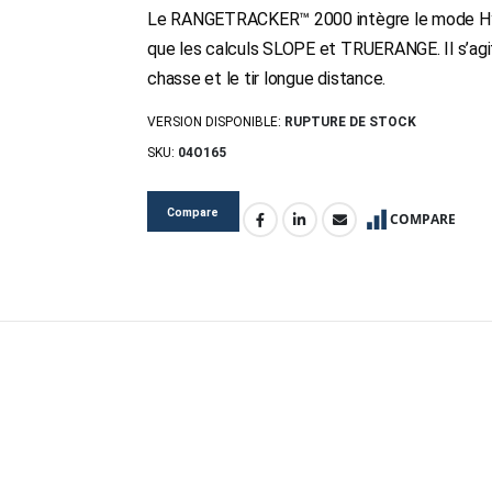
Le RANGETRACKER™ 2000 intègre le mode Hype
que les calculs SLOPE et TRUERANGE. Il s’agi
chasse et le tir longue distance.
VERSION DISPONIBLE:
RUPTURE DE STOCK
SKU:
04O165
Compare
COMPARE