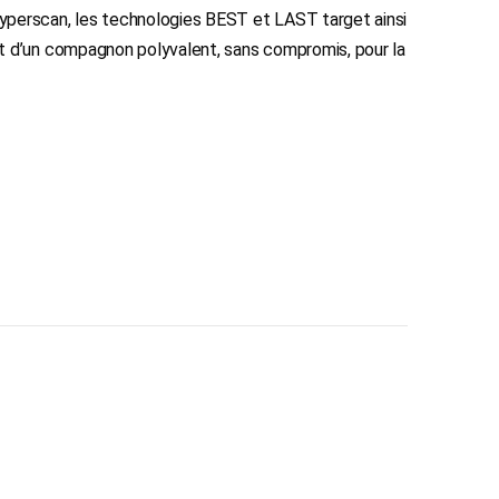
rscan, les technologies BEST et LAST target ainsi
t d’un compagnon polyvalent, sans compromis, pour la