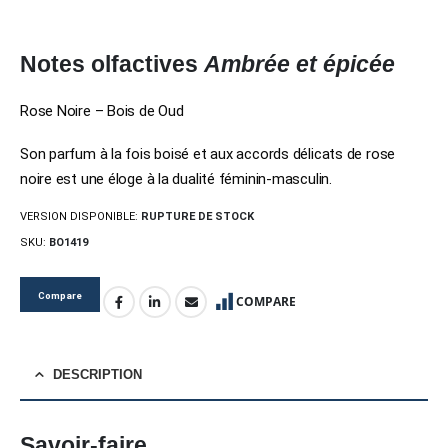
Notes olfactives
Ambrée et épicée
Rose Noire – Bois de Oud
Son parfum à la fois boisé et aux accords délicats de rose
noire est une éloge à la dualité féminin-masculin.
VERSION DISPONIBLE:
RUPTURE DE STOCK
SKU:
BO1419
Compare
COMPARE
DESCRIPTION
Savoir-faire