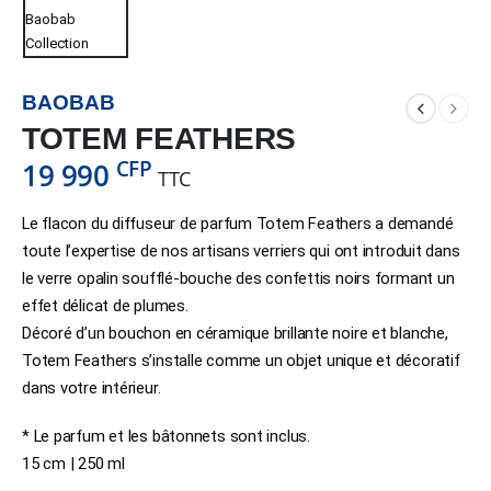
BAOBAB
TOTEM FEATHERS
CFP
19 990
TTC
Le flacon du diffuseur de parfum Totem Feathers a demandé
toute l’expertise de nos artisans verriers qui ont introduit dans
le verre opalin soufflé-bouche des confettis noirs formant un
effet délicat de plumes.
Décoré d’un bouchon en céramique brillante noire et blanche,
Totem Feathers s’installe comme un objet unique et décoratif
dans votre intérieur.
* Le parfum et les bâtonnets sont inclus.
15 cm | 250 ml