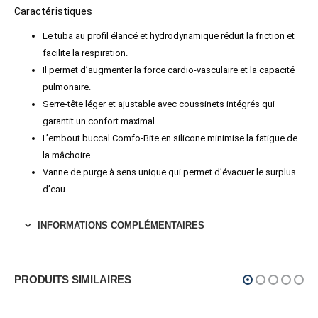
Caractéristiques
Le tuba au profil élancé et hydrodynamique réduit la friction et
facilite la respiration.
Il permet d’augmenter la force cardio-vasculaire et la capacité
pulmonaire.
Serre-tête léger et ajustable avec coussinets intégrés qui
garantit un confort maximal.
L’embout buccal Comfo-Bite en silicone minimise la fatigue de
la mâchoire.
Vanne de purge à sens unique qui permet d’évacuer le surplus
d’eau.
INFORMATIONS COMPLÉMENTAIRES
PRODUITS SIMILAIRES