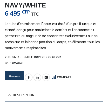
NAVY/WHITE
CFP
6 495
TTC
Le tuba d’entraînement Focus est doté d’un profil unique et
élancé, conçu pour maximiser le confort et l’endurance et
permettre au nageur de se concentrer exclusivement sur sa
technique et la bonne position du corps, en éliminant tous les
mouvements respiratoires.
VERSION DISPONIBLE:
RUPTURE DE STOCK
SKU:
CMA850
Compare
COMPARE
DESCRIPTION